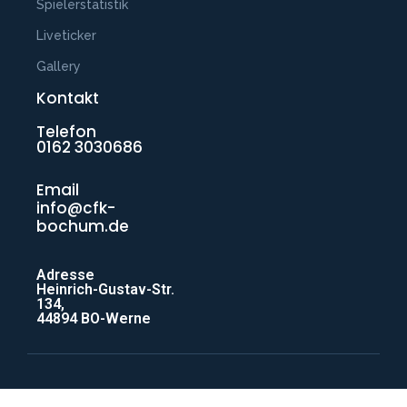
Spielerstatistik
Liveticker
Gallery
Kontakt
Telefon
0162 3030686
Email
info@cfk-
bochum.de
Adresse
Heinrich-Gustav-Str.
134,
44894 BO-Werne