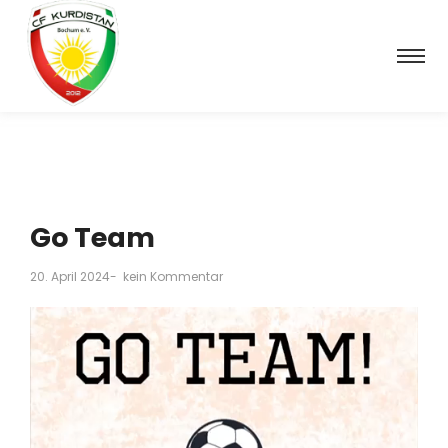
Go Team
20. April 2024
-
kein Kommentar
Video-
Player