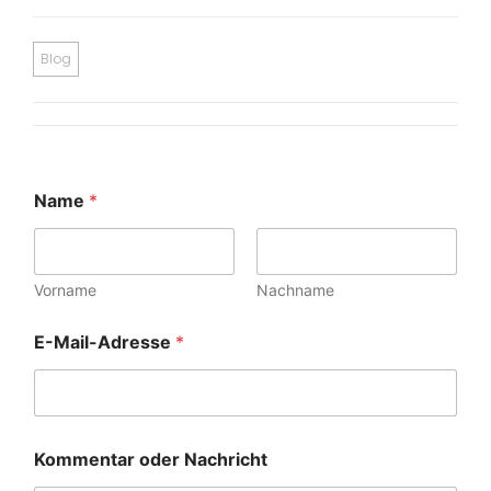
Blog
Name
*
Vorname
Nachname
E-Mail-Adresse
*
Kommentar oder Nachricht