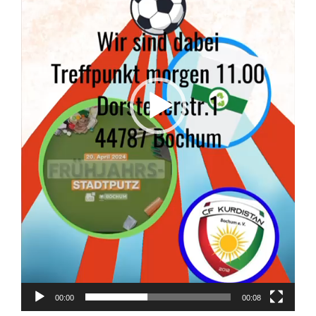
00:00
00:08